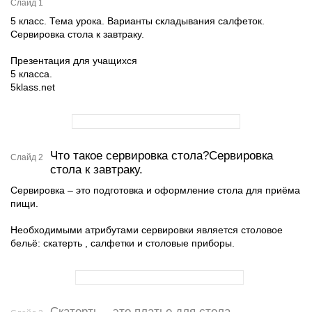
Слайд 1
5 класс. Тема урока. Варианты складывания салфеток.
Сервировка стола к завтраку.
Презентация для учащихся
5 класса.
5klass.net
Что такое сервировка стола?Сервировка
Слайд 2
стола к завтраку.
Сервировка – это подготовка и оформление стола для приёма
пищи.
Необходимыми атрибутами сервировки является столовое
бельё: скатерть , салфетки и столовые приборы.
Скатерть – это платье для стола