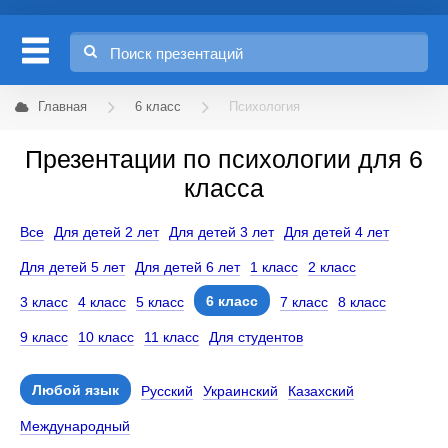
Главная
6 класс
Психология
Презентации по психологии для 6
класса
Все
Для детей 2 лет
Для детей 3 лет
Для детей 4 лет
Для детей 5 лет
Для детей 6 лет
1 класс
2 класс
6 класс
3 класс
4 класс
5 класс
7 класс
8 класс
9 класс
10 класс
11 класс
Для студентов
Любой язык
Русский
Украинский
Казахский
Международный