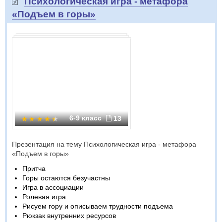
Психологическая игра - метафора
«Подъем в горы»
6-9 класс
13
Презентация на тему Психологическая игра - метафора
«Подъем в горы»
Притча
Горы остаются безучастны
Игра в ассоциации
Ролевая игра
Рисуем гору и описываем трудности подъема
Рюкзак внутренних ресурсов