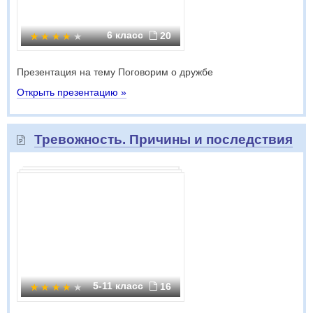
6 класс
20
Презентация на тему Поговорим о дружбе
Открыть презентацию »
Тревожность. Причины и последствия
5-11 класс
16