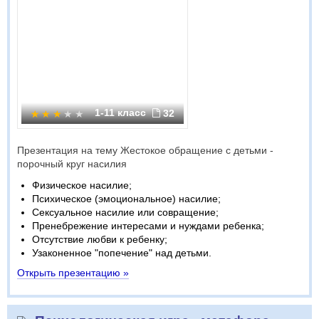
1-11 класс
32
Презентация на тему Жестокое обращение с детьми -
порочный круг насилия
Физическое насилие;
Психическое (эмоциональное) насилие;
Сексуальное насилие или совращение;
Пренебрежение интересами и нуждами ребенка;
Отсутствие любви к ребенку;
Узаконенное "попечение" над детьми.
Открыть презентацию »