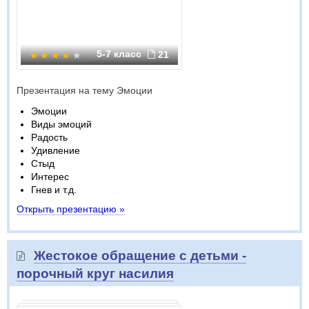
5-7 класс
21
Презентация на тему Эмоции
Эмоции
Виды эмоций
Радость
Удивление
Стыд
Интерес
Гнев и т.д.
Открыть презентацию »
Жестокое обращение с детьми -
порочный круг насилия