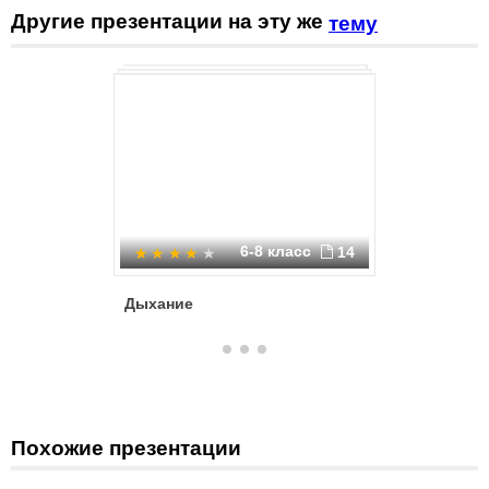
Другие презентации на эту же
тему
6-8 класс
14
Дыхание
Дыхание
Похожие презентации