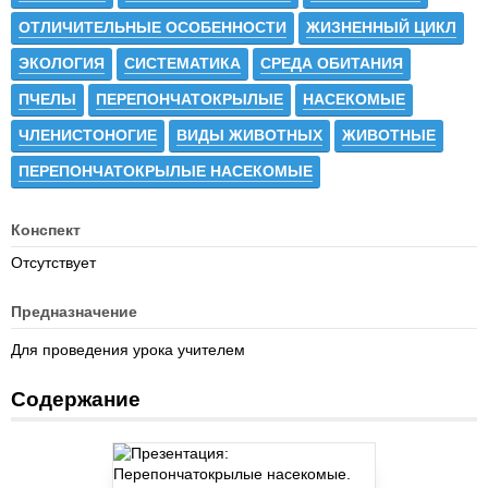
ОТЛИЧИТЕЛЬНЫЕ ОСОБЕННОСТИ
ЖИЗНЕННЫЙ ЦИКЛ
ЭКОЛОГИЯ
СИСТЕМАТИКА
СРЕДА ОБИТАНИЯ
ПЧЕЛЫ
ПЕРЕПОНЧАТОКРЫЛЫЕ
НАСЕКОМЫЕ
ЧЛЕНИСТОНОГИЕ
ВИДЫ ЖИВОТНЫХ
ЖИВОТНЫЕ
ПЕРЕПОНЧАТОКРЫЛЫЕ НАСЕКОМЫЕ
Конспект
Отсутствует
Предназначение
Для проведения урока учителем
Содержание