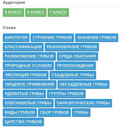
Аудитория
5 КЛАСС
6 КЛАСС
7 КЛАСС
Слова
БИОЛОГИЯ
СТРОЕНИЕ ГРИБОВ
ЗНАЧЕНИЕ ГРИБОВ
КЛАССИФИКАЦИЯ
РАЗНООБРАЗИЕ ГРИБОВ
РАЗМНОЖЕНИЕ ГРИБОВ
СРЕДА ОБИТАНИЯ
ПРИРОДНЫЕ УСЛОВИЯ
ПРОИСХОЖДЕНИЕ
ЭВОЛЮЦИЯ ГРИБОВ
СЪЕДОБНЫЕ ГРИБЫ
ПИЩЕВОЕ ПРИМЕНЕНИЕ
НЕСЪЕДОБНЫЕ ГРИБЫ
ЯДОВИТЫЕ ГРИБЫ
ГРУППЫ ГРИБОВ
ПЛЕСНЕВЕЛЫЕ ГРИБЫ
ПАРАЗИТИЧЕСКИЕ ГРИБЫ
ВИДЫ ГРИБОВ
СБОР ГРИБОВ
ГРИБЫ
ЦАРСТВО ГРИБОВ