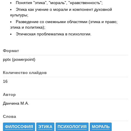
Понятия "
этика"
, "
мораль"
, "
нравственность"
;
Этика как учение о морали и компонент духовной
культуры;
Разведение со смежными областями (этика и право;
этика и политика);
Этическая проблематика в психологии.
Формат
pptx (powerpoint)
Количество слайдов
16
Автор
Данчина М.А.
Слова
ФИЛОСОФИЯ
ЭТИКА
ПСИХОЛОГИЯ
МОРАЛЬ