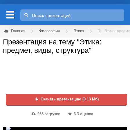
Главная
Философия
Этика
Этика: предме
Презентация на тему "Этика:
предмет, виды, структура"
Скачать презентацию (0.13 Мб)
933 загрузки
3.3 оценка