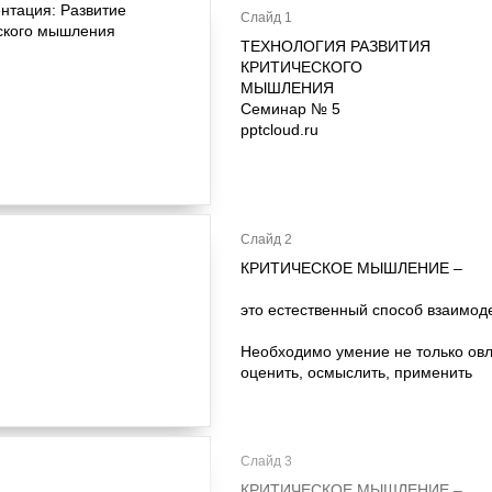
Слайд 1
ТЕХНОЛОГИЯ РАЗВИТИЯ
КРИТИЧЕСКОГО
МЫШЛЕНИЯ
Семинар № 5
pptcloud.ru
Слайд 2
КРИТИЧЕСКОЕ МЫШЛЕНИЕ –
это естественный способ взаимод
Необходимо умение не только овл
оценить, осмыслить, применить
Слайд 3
КРИТИЧЕСКОЕ МЫШЛЕНИЕ –