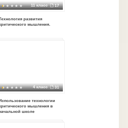
11 класс
17
Технология развития
критического мышления.
4 класс
31
Использование технологии
критического мышления в
начальной школе