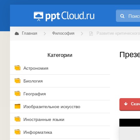
Главная
Философия
Развитие критическог
Презе
Категории
Астрономия
Биология
География
Скач
Изобразительное искусство
Иностранные языки
Информатика