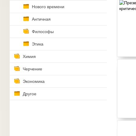
Нового времени
Античная
Философы
Этика
Химия
Черчение
Экономика
Другое