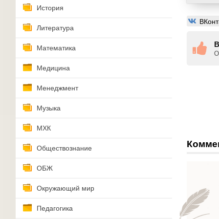
История
ВКонт
Литература
В
Математика
О
Медицина
Менеджмент
Музыка
МХК
Комме
Обществознание
ОБЖ
Окружающий мир
Педагогика