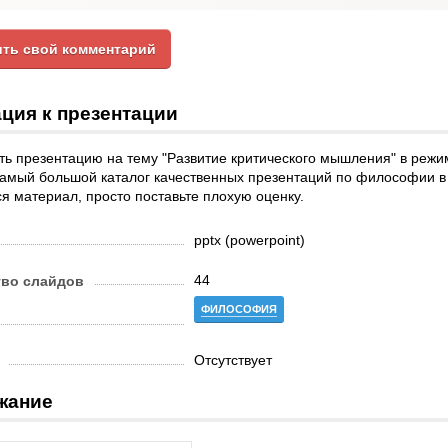
ть свой комментарий
ция к презентации
ь презентацию на тему "Развитие критического мышления" в режи
амый большой каталог качественных презентаций по философии в 
я материал, просто поставьте плохую оценку.
pptx (powerpoint)
44
тво слайдов
ФИЛОСОФИЯ
Отсутствует
жание