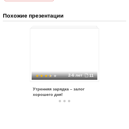
Похожие презентации
2-6 лет
11
Утренняя зарядка – залог
Фитбол
хорошего дня!