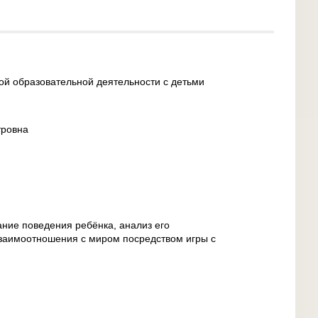
ой образовательной деятельности с детьми
тровна
ание поведения ребёнка, анализ его
взаимоотношения с миром посредством игры с