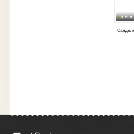
Сандпл