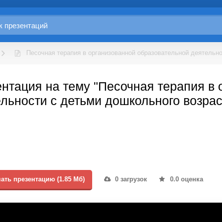
Песочная терапия в организованной образовательной деятельн
нтация на тему "Песочная терапия в
льности с детьми дошкольного возрас
ать презентацию (1.85 Мб)
0 загрузок
0.0 оценка