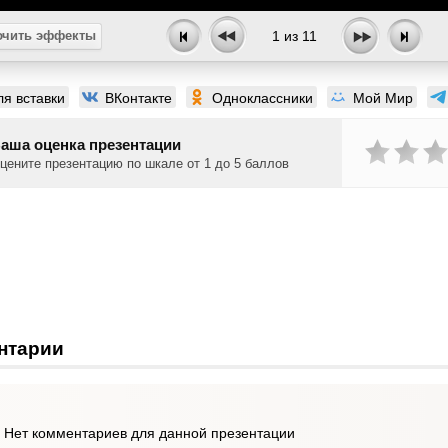
чить эффекты
1
из
11
ля вставки
ВКонтакте
Одноклассники
Мой Мир
аша оценка презентации
цените презентацию по шкале от 1 до 5 баллов
нтарии
Нет комментариев для данной презентации