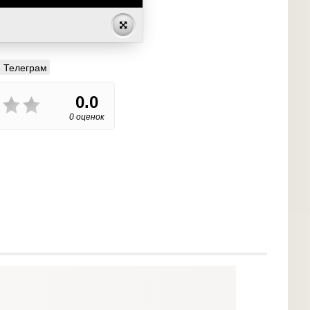
Телеграм
0.0
0 оценок