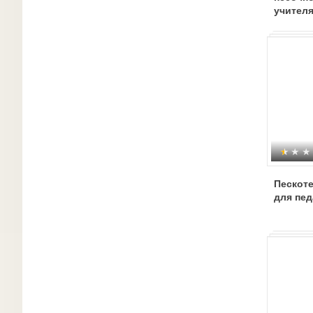
учителя
Пескот
для пед