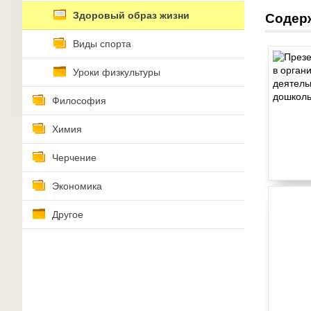
Здоровый образ жизни
Содер
Виды спорта
Уроки физкультуры
Философия
Химия
Черчение
Экономика
Другое