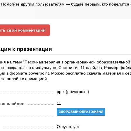
Помогите другим пользователям — будьте первым, кто поделится 
ть свой комментарий
ция к презентации
ия на тему "Песочная терапия в организованной образовательной
го возраста" по физкультуре. Состоит из 11 слайдов. Размер файл
ий в формате powerpoint. Можно бесплатно скачать материал к се
его онлайн с анимацией.
pptx (powerpoint)
11
тво слайдов
ЗДОРОВЫЙ ОБРАЗ ЖИЗНИ
Отсутствует