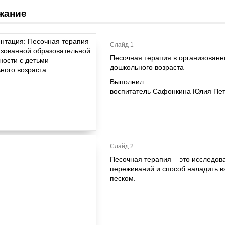
жание
Слайд 1
Песочная терапия в организованн
Выполнил:
воспитатель Сафонкина Юлия Пе
Слайд 2
Песочная терапия – это исследов
переживаний и способ наладить 
песком.