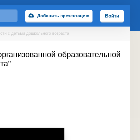
Добавить презентацию
Войти
ости с детьми дошкольного возраста
 организованной образовательной
та"