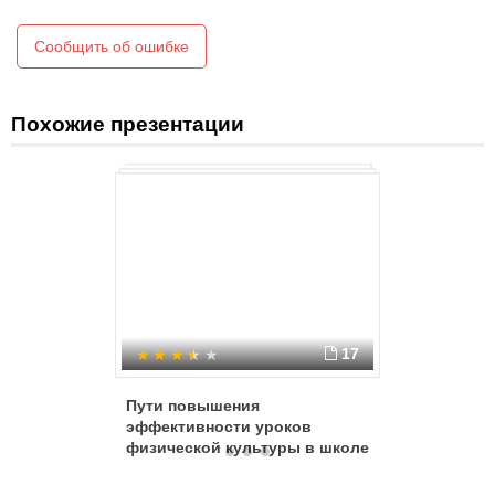
Сообщить об ошибке
Похожие презентации
17
Пути повышения
Воспита
эффективности уроков
образов
физической культуры в школе
учрежде