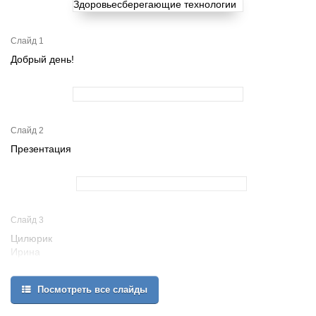
Слайд 1
Добрый день!
Слайд 2
Презентация
Слайд 3
Цилюрик
Ирина
Петровна
Посмотреть все слайды