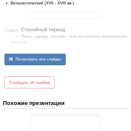
Виталистический (XVII - XVIII вв.)
Стихийный период
Слайд 3
Пищу, одежду, топливо – все поставляла органическая
природа
Применение готовых веществ;
Посмотреть все слайды
Сообщить об ошибке
Похожие презентации