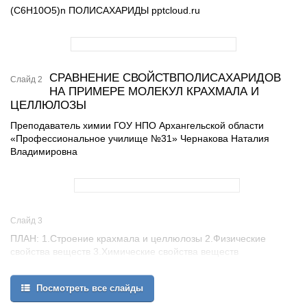
(С6Н10О5)n ПОЛИСАХАРИДЫ pptcloud.ru
СРАВНЕНИЕ СВОЙСТВПОЛИСАХАРИДОВ
Слайд 2
НА ПРИМЕРЕ МОЛЕКУЛ КРАХМАЛА И
ЦЕЛЛЮЛОЗЫ
Преподаватель химии ГОУ НПО Архангельской области
«Профессиональное училище №31» Чернакова Наталия
Владимировна
Слайд 3
ПЛАН: 1.Строение крахмала и целлюлозы 2.Физические
свойства веществ 3.Химические свойства веществ
4.Применение крахмала и целлюлозы
Посмотреть все слайды