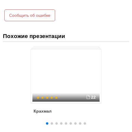
Сообщить об ошибке
Похожие презентации
22
Крахмал
Крахмал