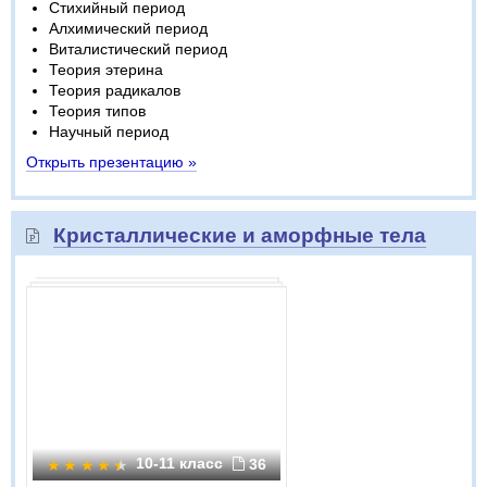
Стихийный период
Алхимический период
Виталистический период
Теория этерина
Теория радикалов
Теория типов
Научный период
Открыть презентацию »
Кристаллические и аморфные тела
10-11 класс
36