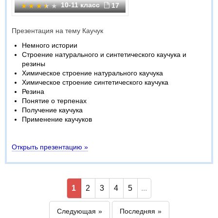
10-11 класс
17
Презентация на тему Каучук
Немного истории
Строение натурального и синтетического каучука и
резины
Химическое строение натурального каучука
Химическое строение синтетического каучука
Резина
Понятие о терпенах
Получение каучука
Применение каучуков
Открыть презентацию »
1
2
3
4
5
...
Следующая
Последняя