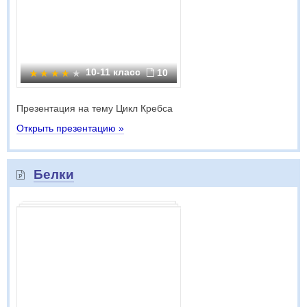
10-11 класс
10
Презентация на тему Цикл Кребса
Открыть презентацию »
Белки