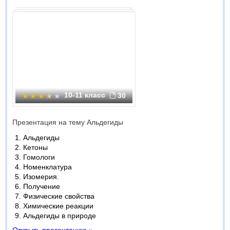
10-11 класс
30
Презентация на тему Альдегиды
Альдегиды
Кетоны
Гомологи
Номенклатура
Изомерия.
Получение
Физические свойства
Химические реакции
Альдегиды в природе