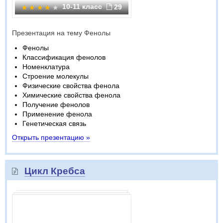
10-11 класс
29
Презентация на тему Фенолы
Фенолы
Классификация фенолов
Номенклатура
Строение молекулы
Физические свойства фенола
Химические свойства фенола
Получение фенолов
Применение фенола
Генетическая связь
Открыть презентацию »
Цикл Кребса