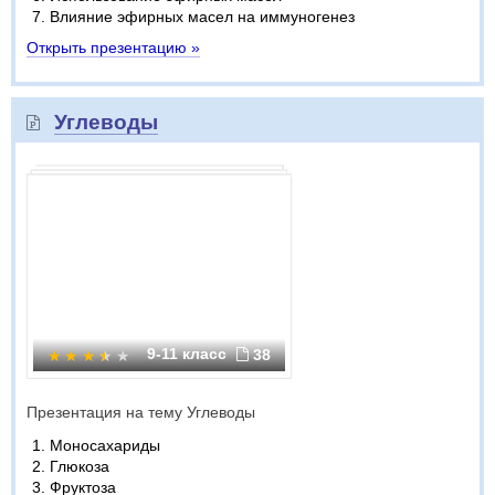
Влияние эфирных масел на иммуногенез
Открыть презентацию »
Углеводы
9-11 класс
38
Презентация на тему Углеводы
Моносахариды
Глюкоза
Фруктоза