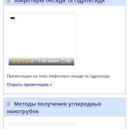
Амфотерні оксиди та гідроксиди
7-11 класс
10
Презентация на тему Амфотерні оксиди та гідроксиди
Открыть презентацию »
Методы получения углеродных
нанотрубок