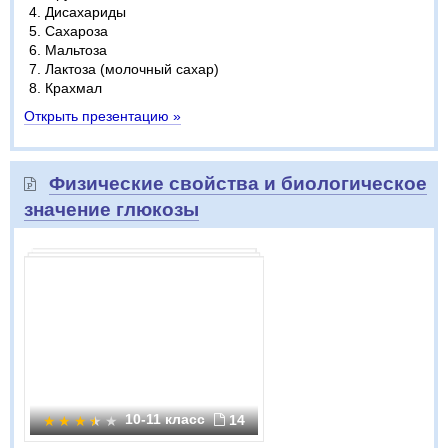
Дисахариды
Сахароза
Мальтоза
Лактоза (молочный сахар)
Крахмал
Открыть презентацию »
Физические свойства и биологическое
значение глюкозы
10-11 класс
14