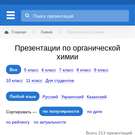
Главная
Химия
Органическая химия
Презентации по органической
химии
Все
5 класс
6 класс
7 класс
8 класс
9 класс
10 класс
11 класс
Для студентов
Любой язык
Русский
Украинский
Казахский
по популярности
по дате
Сортировать —
по рейтингу
по актуальности
Всего 213 презентаций