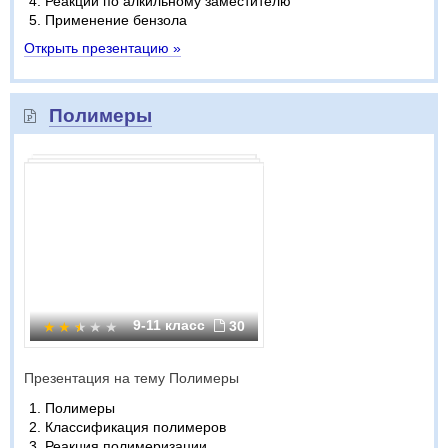
Реакции по алкильному заместителю
Применение бензола
Открыть презентацию »
Полимеры
9-11 класс
30
Презентация на тему Полимеры
Полимеры
Классификация полимеров
Реакция полимеризации