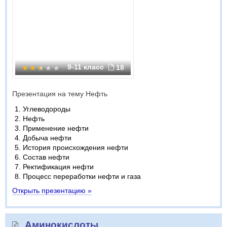
9-11 класс
18
Презентация на тему Нефть
Углеводороды
Нефть
Применение нефти
Добыча нефти
История происхождения нефти
Состав нефти
Ректификация нефти
Процесс переработки нефти и газа
Открыть презентацию »
Аминокислоты