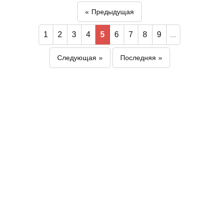
Предыдущая
1
2
3
4
5
6
7
8
9
...
Следующая
Последняя