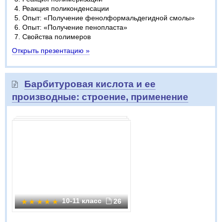
Реакция поликонденсации
Опыт: «Получение фенолформальдегидной смолы»
Опыт: «Получение пенопласта»
Свойства полимеров
Открыть презентацию »
Барбитуровая кислота и ее
производные: строение, применение
10-11 класс
26