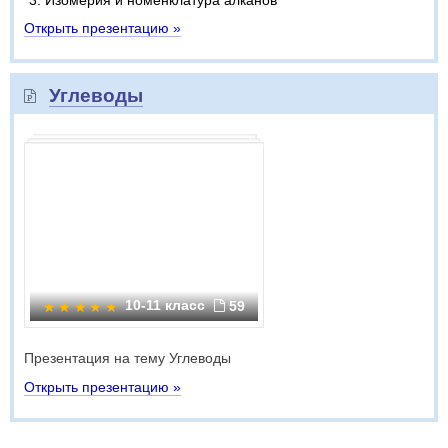
Изомерия и номенклатура алканов
Открыть презентацию »
Углеводы
10-11 класс
59
Презентация на тему Углеводы
Открыть презентацию »