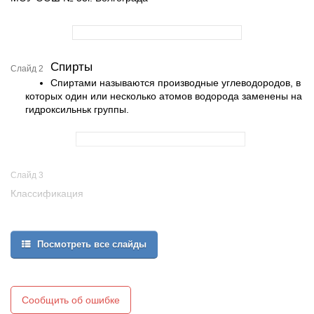
Спирты
Слайд 2
Спиртами называются производные углеводородов, в
которых один или несколько атомов водорода заменены на
гидроксильньк группы.
Слайд 3
Классификация
Посмотреть все слайды
Сообщить об ошибке