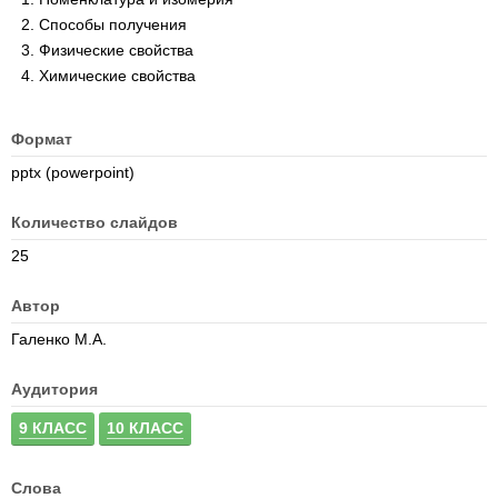
Способы получения
Физические свойства
Химические свойства
Формат
pptx (powerpoint)
Количество слайдов
25
Автор
Галенко М.А.
Аудитория
9 КЛАСС
10 КЛАСС
Слова