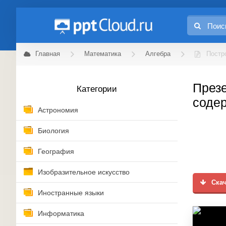
Главная
Математика
Алгебра
Постр
Презе
Категории
соде
Астрономия
Биология
География
Изобразительное искусство
Скач
Иностранные языки
Информатика