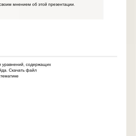
своим мнением об этой презентации.
и уравнений, содержащих
йда. Скачать файл
атематике