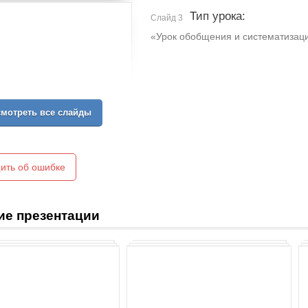
Тип урока:
Слайд 3
«Урок обобщения и систематизац
мотреть все слайды
ить об ошибке
ие презентации