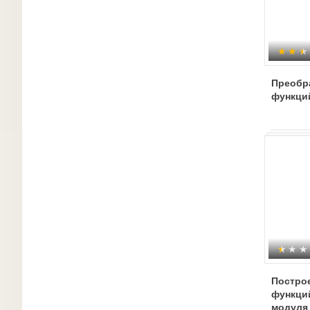
Преобр
функци
Постро
функци
модуля