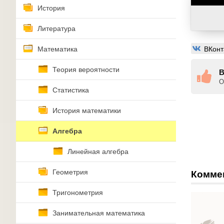
История
Литература
ВКонт
Математика
Теория вероятности
В
О
Статистика
История математики
Алгебра
Линейная алгебра
Геометрия
Комме
Тригонометрия
Занимательная математика