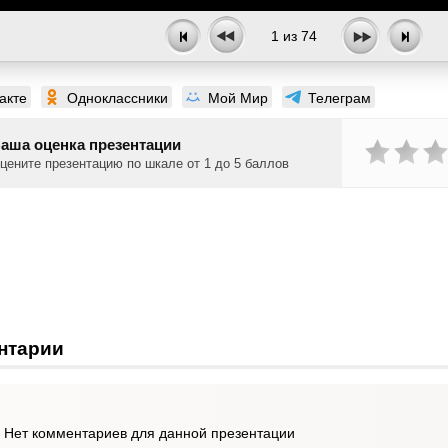
1
из
74
акте
Одноклассники
Мой Мир
Телеграм
аша оценка презентации
цените презентацию по шкале от 1 до 5 баллов
нтарии
Нет комментариев для данной презентации