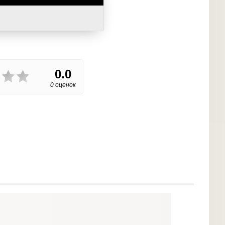
0.0
0 оценок