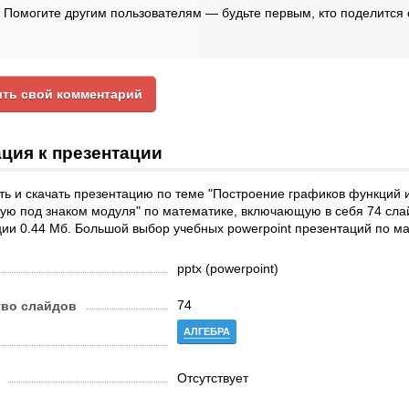
Помогите другим пользователям — будьте первым, кто поделится 
ть свой комментарий
ция к презентации
ь и скачать презентацию по теме "Построение графиков функций 
ую под знаком модуля" по математике, включающую в себя 74 сла
ии 0.44 Мб. Большой выбор учебных powerpoint презентаций по м
pptx (powerpoint)
74
тво слайдов
АЛГЕБРА
Отсутствует