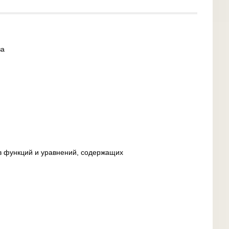
за
в функций и уравнений, содержащих