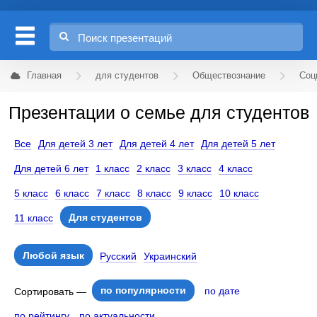
Главная
для студентов
Обществознание
Соц
Презентации о семье для студентов
Все
Для детей 3 лет
Для детей 4 лет
Для детей 5 лет
Для детей 6 лет
1 класс
2 класс
3 класс
4 класс
5 класс
6 класс
7 класс
8 класс
9 класс
10 класс
Для студентов
11 класс
Любой язык
Русский
Украинский
по популярности
по дате
Сортировать —
по рейтингу
по актуальности