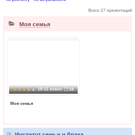
Всего 27 презентаций
Моя семья
10-11 класс
16
Моя семья
Институт семьи и брака