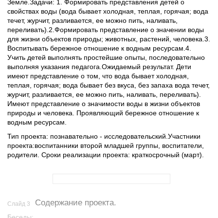
Земле.Задачи: 1. Формировать представления детей о
свойствах воды (вода бывает холодная, теплая, горячая; вода
течет, журчит, разливается, ее можно пить, наливать,
переливать).2.Формировать представление о значении воды
для жизни объектов природы; животных, растений, человека.3.
Воспитывать бережное отношение к водным ресурсам.4.
Учить детей выполнять простейшие опыты, последовательно
выполняя указания педагога.Ожидаемый результат. Дети
имеют представление о том, что вода бывает холодная,
теплая, горячая; вода бывает без вкуса, без запаха вода течет,
журчит, разливается, ее можно пить, наливать, переливать).
Имеют представление о значимости воды в жизни объектов
природы и человека. Проявляющий бережное отношение к
водным ресурсам.
Тип проекта: познавательно - исследовательский.Участники
проекта:воспитанники второй младшей группы, воспитатели,
родители. Сроки реализации проекта: краткосрочный (март).
Содержание проекта.
Слайд 3
Беседы: