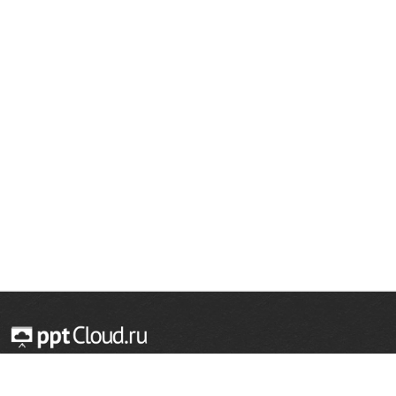
© 2014 — 2026 Облачный хостинг презентаций
Email:
support@pptcloud.ru