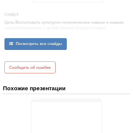
Слайд 3
Цель:Воспитывать культурно-гигиенические навыки и навыки
самообслуживания у детей раннего возраста через
педагогическую технологию организации режимных моментов.
Посмотреть все слайды
Сообщить об ошибке
Похожие презентации