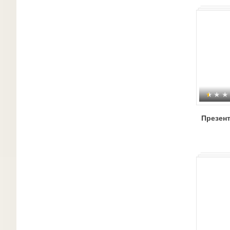
Презент