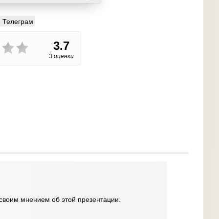
Телеграм
3.7
3 оценки
своим мнением об этой презентации.