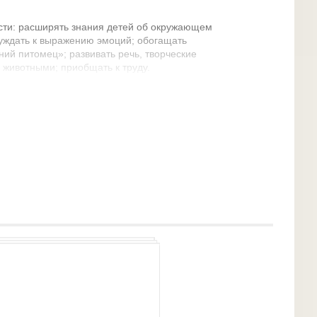
сти: расширять знания детей об окружающем
уждать к выражению эмоций; обогащать
ий питомец»; развивать речь, творческие
 животными; приобщать к труду.