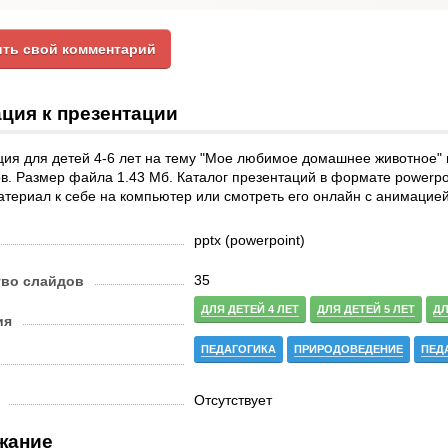
ть свой комментарий
ция к презентации
ия для детей 4-6 лет на тему "Мое любимое домашнее животное" п
в. Размер файла 1.43 Мб. Каталог презентаций в формате powerpo
атериал к себе на компьютер или смотреть его онлайн с анимацией
pptx (powerpoint)
35
тво слайдов
ДЛЯ ДЕТЕЙ 4 ЛЕТ
ДЛЯ ДЕТЕЙ 5 ЛЕТ
ДЛ
ия
ПЕДАГОГИКА
ПРИРОДОВЕДЕНИЕ
ПЕД
Отсутствует
жание