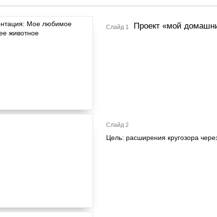
Проект «мой домашн
Слайд 1
Слайд 2
Цель: расширения кругозора чер