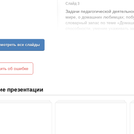
Слайд 3
Задачи педагогической деятельно
мире, о домашних любимцах; поб
словарный запас по теме «Домашн
способности, умение ухаживать за
мотреть все слайды
ить об ошибке
ие презентации