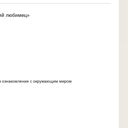
ий любимец»
ез ознакомление с окружающим миром