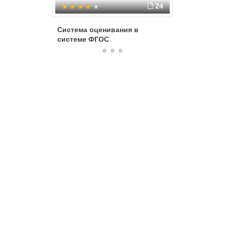
24
Система оценивания в
Разрабо
системе ФГОС
обучени