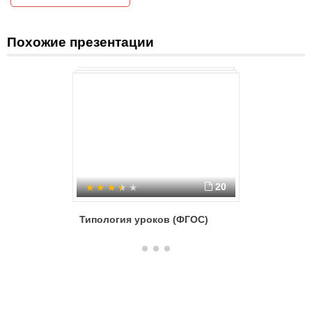
Похожие презентации
20
Типология уроков (ФГОС)
Урок в 