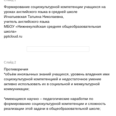
Слайд 1
Формирование социокультурной компетенции учащихся на
уроках английского языка в средней школе
Игнатьевская Татьяна Николаевна,
учитель английского языка
МБОУ «Нижнекулойская средняя общеобразовательная
школа»
pptcloud.ru
Слайд 2
Противоречия
*объём иноязычных знаний учащихся, уровень владения ими
социокультурной компетенцией и недостаточное умение
активно использовать их в социальной и межкультурной
коммуникации;
*имеющиеся научно – педагогические наработки по
формированию социокультурной компетенции и сложность
реализации этой задачи в общеобразовательной школе;