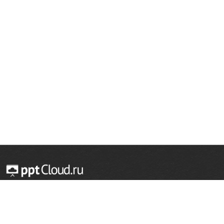
© 2014 — 2026 Облачный хостинг презентаций
Email:
support@pptcloud.ru