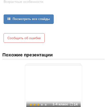
Возрастные особенности.
Многократное повторение действий.
Посмотреть все слайды
Игровая мотивация.
Эмоциональный настрой.
Сообщить об ошибке
Похожие презентации
1-4 класс
14