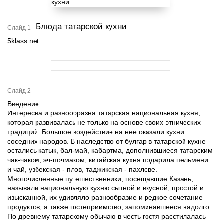
Блюда татарской кухни
Слайд 1
5klass.net
Слайд 2
Введение
Интересна и разнообразна татарская национальная кухня,
которая развивалась не только на основе своих этнических
традиций. Большое воздействие на нее оказали кухни
соседних народов. В наследство от булгар в татарской кухне
остались катык, бал-май, кабартма, дополнившиеся татарским
чак-чаком, эч-почмаком, китайская кухня подарила пельмени
и чай, узбекская - плов, таджикская - пахлеве.
Многочисленные путешественники, посещавшие Казань,
называли национальную кухню сытной и вкусной, простой и
изысканной, их удивляло разнообразие и редкое сочетание
продуктов, а также гостеприимство, запоминавшееся надолго.
По древнему татарскому обычаю в честь гостя расстилалась