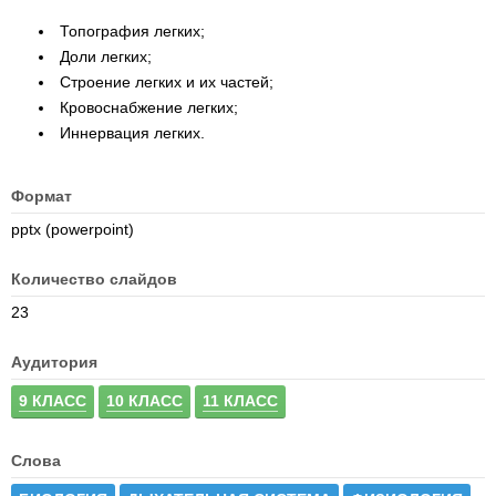
Топография легких;
Доли легких;
Строение легких и их частей;
Кровоснабжение легких;
Иннервация легких.
Формат
pptx (powerpoint)
Количество слайдов
23
Аудитория
9 КЛАСС
10 КЛАСС
11 КЛАСС
Слова