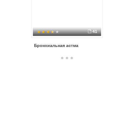
41
Бронхиальная астма
Система
человек