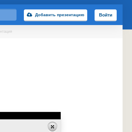
Добавить презентацию
Войти
нтация