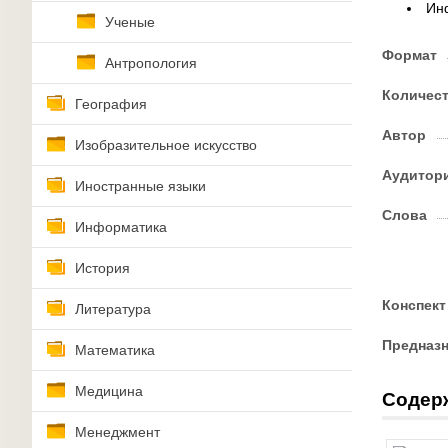
Ин
Ученые
Формат
Антропология
Количес
География
Автор
Изобразительное искусство
Аудитор
Иностранные языки
Слова
Информатика
История
Конспект
Литература
Предназ
Математика
Медицина
Содер
Менеджмент