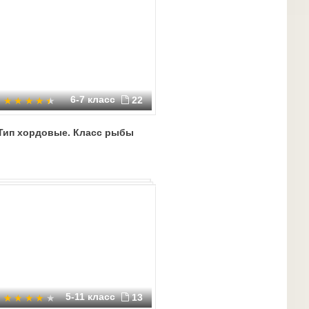
6-7 класс
22
Тип хордовые. Класс рыбы
5-11 класс
13