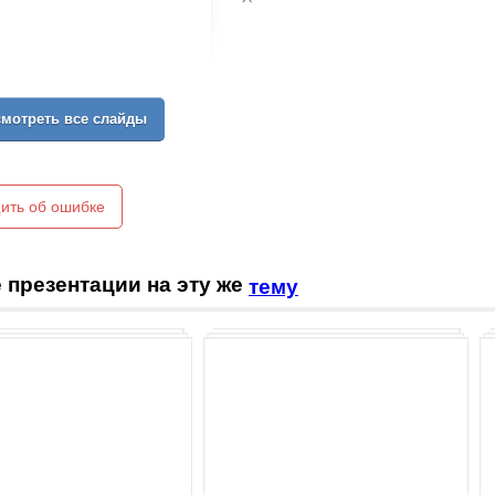
мотреть все слайды
ить об ошибке
 презентации на эту же
тему