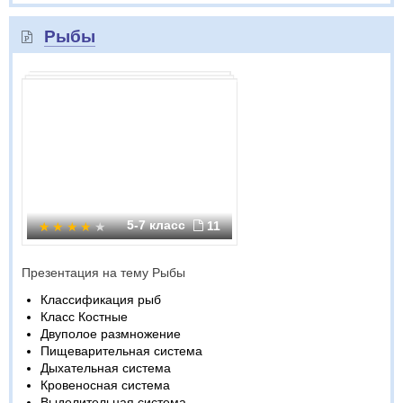
Рыбы
5-7 класс
11
Презентация на тему Рыбы
Классификация рыб
Класс Костные
Двуполое размножение
Пищеварительная система
Дыхательная система
Кровеносная система
Выделительная система