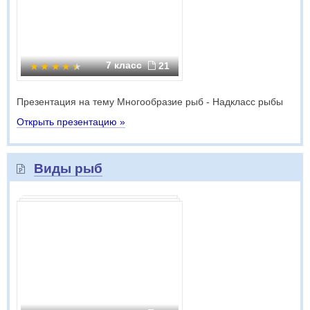
7 класс
21
Презентация на тему Многообразие рыб - Надкласс рыбы
Открыть презентацию »
Виды рыб