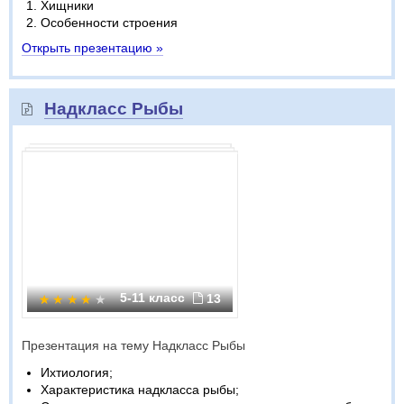
Хищники
Особенности строения
Открыть презентацию »
Надкласс Рыбы
5-11 класс
13
Презентация на тему Надкласс Рыбы
Ихтиология;
Характеристика надкласса рыбы;