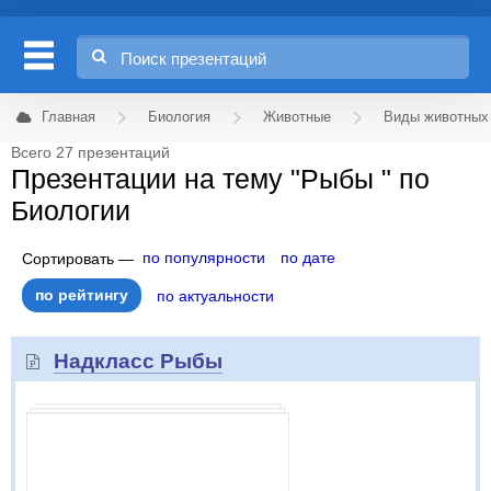
Главная
Биология
Животные
Виды животных
Всего 27 презентаций
Презентации на тему "Рыбы " по
Биологии
по популярности
по дате
Сортировать —
по рейтингу
по актуальности
Надкласс Рыбы