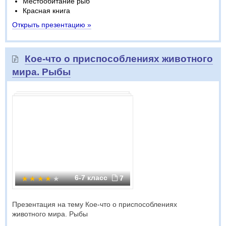
Местообитание рыб
Красная книга
Открыть презентацию »
Кое-что о приспособлениях животного
мира. Рыбы
6-7 класс
7
Презентация на тему Кое-что о приспособлениях
животного мира. Рыбы