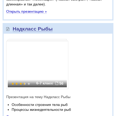
длинная» и так далее).
Открыть презентацию »
Надкласс Рыбы
6-7 класс
56
Презентация на тему Надкласс Рыбы
Особенности строения тела рыб
Процессы жизнедеятельности рыб