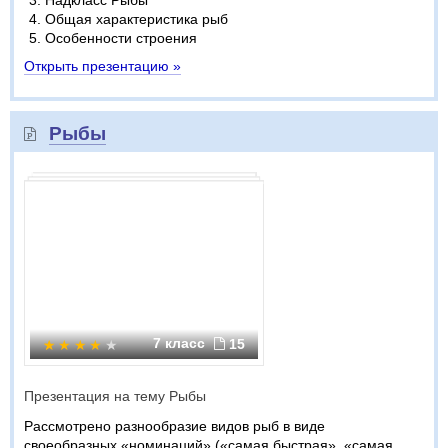
Надкласс Рыбы
Общая характеристика рыб
Особенности строения
Открыть презентацию »
Рыбы
7 класс
15
Презентация на тему Рыбы
Рассмотрено разнообразие видов рыб в виде
своеобразных «номинаций» («самая быстрая», «самая