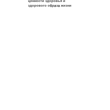
ценности здоровья и
дух
здорового образа жизни