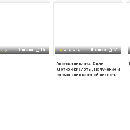
9 класс
9 класс
19
12
Азотная кислота. Соли
азотной кислоты. Получение и
применение азотной кислоты