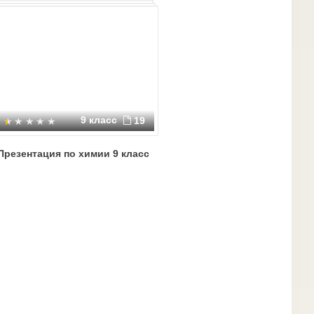
9 класс
19
Презентация по химии 9 класс