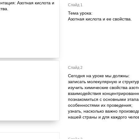
Слайд 1
Тема урока:
Азотная кислота и ее свойства.
Слайд 2
Сегодня на уроке мы должны:
записать молекулярную и структу
изучить химические свойства азот
взаимодействия концентрированно
познакомиться с основными этап
особенностями их проведения;
узнать, насколько важно производ
нашей страны и для каждого челов