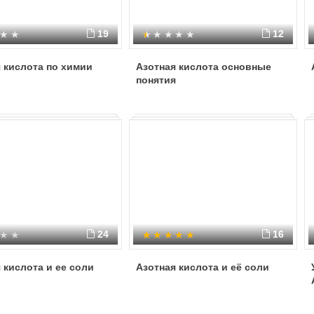
19
12
 кислота по химии
Азотная кислота основные
понятия
24
16
 кислота и ее соли
Азотная кислота и её соли