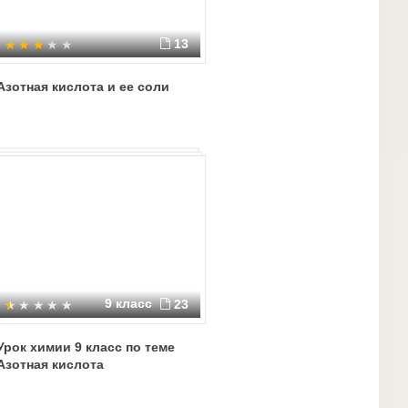
13
Азотная кислота и ее соли
9 класс
23
Урок химии 9 класс по теме
Азотная кислота