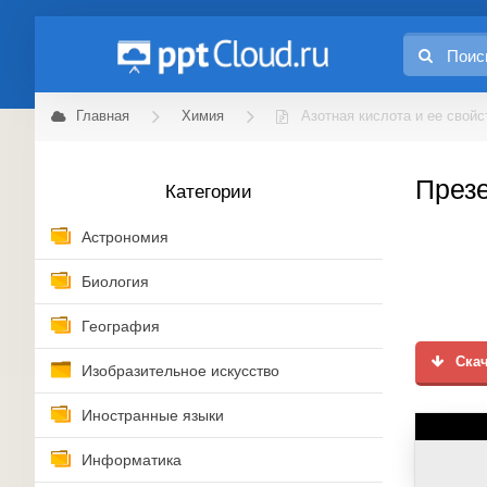
Главная
Химия
Азотная кислота и ее свойс
Презе
Категории
Астрономия
Биология
География
Скач
Изобразительное искусство
Иностранные языки
Информатика