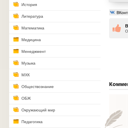
История
ВКонт
Литература
В
Математика
О
Медицина
Менеджмент
Музыка
МХК
Комме
Обществознание
ОБЖ
Окружающий мир
Педагогика