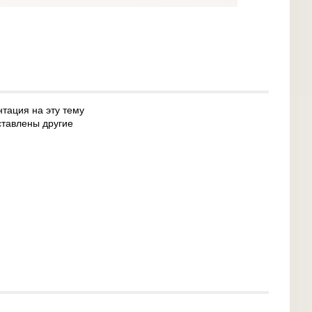
нтация на эту тему
ставлены другие