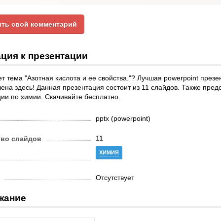
ть свой комментарий
ция к презентации
т тема "Азотная кислота и ее свойства."? Лучшая powerpoint презе
ена здесь! Данная презентация состоит из 11 слайдов. Также пред
ии по химии. Скачивайте бесплатно.
pptx (powerpoint)
11
тво слайдов
ХИМИЯ
Отсутствует
жание