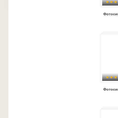
Фотоси
Фотоси