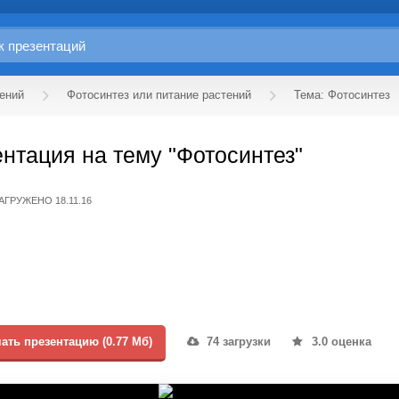
ений
Фотосинтез или питание растений
Тема: Фотосинтез
нтация на тему "Фотосинтез"
АГРУЖЕНО 18.11.16
ать презентацию (0.77 Мб)
74 загрузки
3.0 оценка