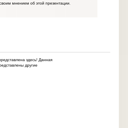
своим мнением об этой презентации.
представлена здесь! Данная
представлены другие