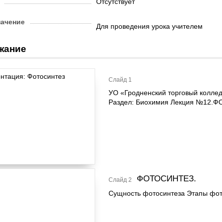
Отсутствует
начение
Для проведения урока учителем
жание
Слайд 1
УО «Гродненский торговый колле
Раздел: Биохимия Лекция №12.
ФОТОСИНТЕЗ.
Слайд 2
Сущность фотосинтеза Этапы фот