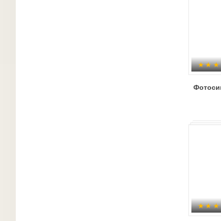
Фотоси