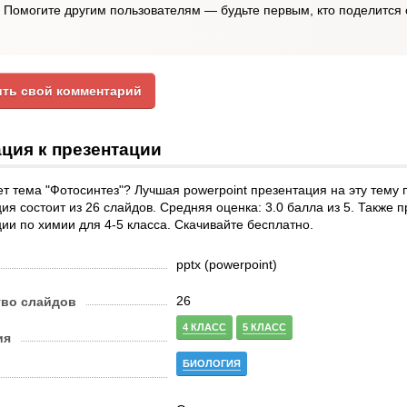
Помогите другим пользователям — будьте первым, кто поделится 
ть свой комментарий
ция к презентации
т тема "Фотосинтез"? Лучшая powerpoint презентация на эту тему 
ия состоит из 26 слайдов. Средняя оценка: 3.0 балла из 5. Также 
ии по химии для 4-5 класса. Скачивайте бесплатно.
pptx (powerpoint)
26
тво слайдов
4 КЛАСС
5 КЛАСС
ия
БИОЛОГИЯ