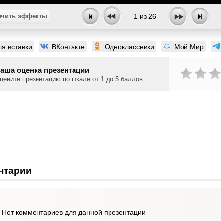
чить эффекты
1
из
26
ля вставки
ВКонтакте
Одноклассники
Мой Мир
аша оценка презентации
цените презентацию по шкале от 1 до 5 баллов
нтарии
Нет комментариев для данной презентации