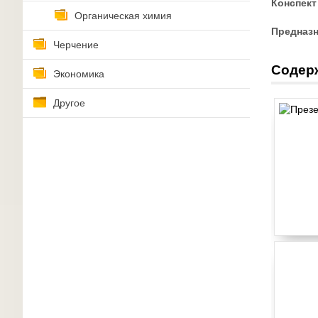
Конспект
Органическая химия
Предназ
Черчение
Содер
Экономика
Другое