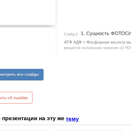
1. Сущность ФОТОС
Слайд 3
АТФ АДФ + Фосфорная кислота мы
веществ солнечная энергия о2 
мотреть все слайды
ить об ошибке
 презентации на эту же
тему