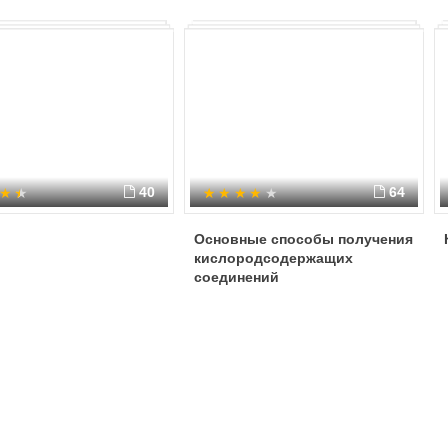
40
64
Основные способы получения
кислородсодержащих
соединений