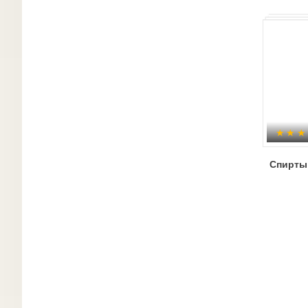
Спирты