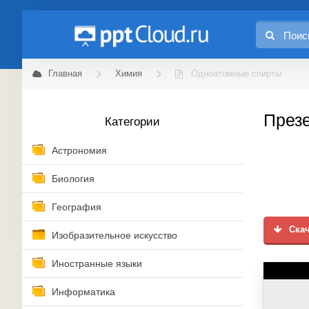
Главная
Химия
Одноатомные спирты
Презе
Категории
Астрономия
Биология
География
Скач
Изобразительное искусство
Иностранные языки
Информатика