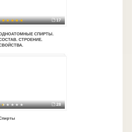
17
ОДНОАТОМНЫЕ СПИРТЫ.
СОСТАВ. СТРОЕНИЕ.
СВОЙСТВА.
28
Спирты