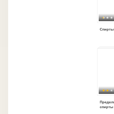
Спирты
Предел
спирты