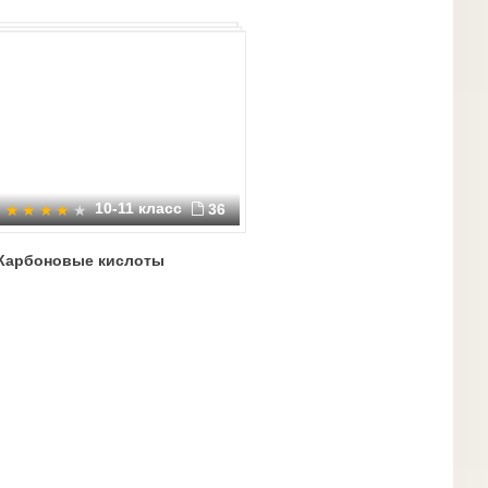
10-11 класс
36
Карбоновые кислоты