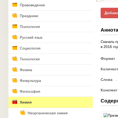
Правоведение
Добави
Праздники
Психология
Аннота
Русский язык
Скачать п
в 2016 год
Социология
Формат
Технология
Количес
Физика
Слова
Физкультура
Конспект
Философия
Содер
Химия
Неорганическая химия