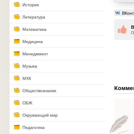
История
ВКонт
Литература
В
Математика
О
Медицина
Менеджмент
Музыка
МХК
Комме
Обществознание
ОБЖ
Окружающий мир
Педагогика