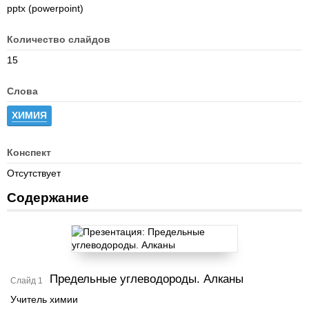
pptx (powerpoint)
Количество слайдов
15
Слова
ХИМИЯ
Конспект
Отсутствует
Содержание
Предельные углеводороды. Алканы
Слайд 1
Учитель химии