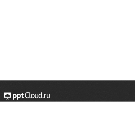
© 2014 — 2026 Облачный хостинг презентаций
Email:
support@pptcloud.ru
Проект
Популярные разделы