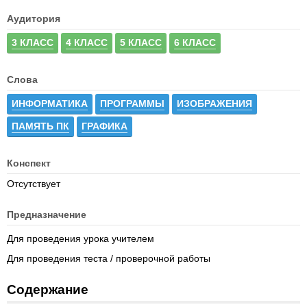
Аудитория
3 КЛАСС
4 КЛАСС
5 КЛАСС
6 КЛАСС
Слова
ИНФОРМАТИКА
ПРОГРАММЫ
ИЗОБРАЖЕНИЯ
ПАМЯТЬ ПК
ГРАФИКА
Конспект
Отсутствует
Предназначение
Для проведения урока учителем
Для проведения теста / проверочной работы
Содержание