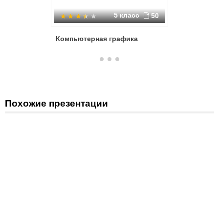
5 класс
50
Компьютерная графика
Компьют
Похожие презентации