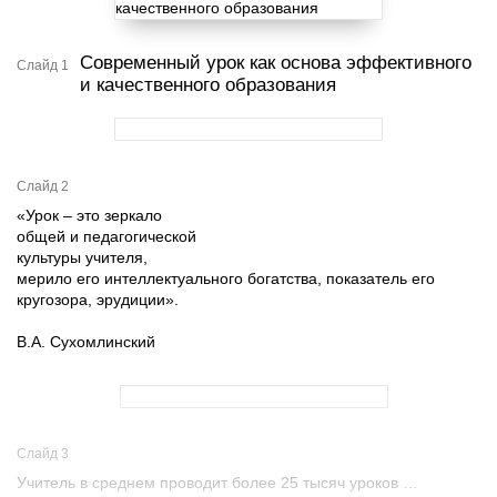
Современный урок как основа эффективного
Слайд 1
и качественного образования
Слайд 2
«Урок – это зеркало
общей и педагогической
культуры учителя,
мерило его интеллектуального богатства, показатель его
кругозора, эрудиции».
В.А. Сухомлинский
Слайд 3
Учитель в среднем проводит более 25 тысяч уроков …