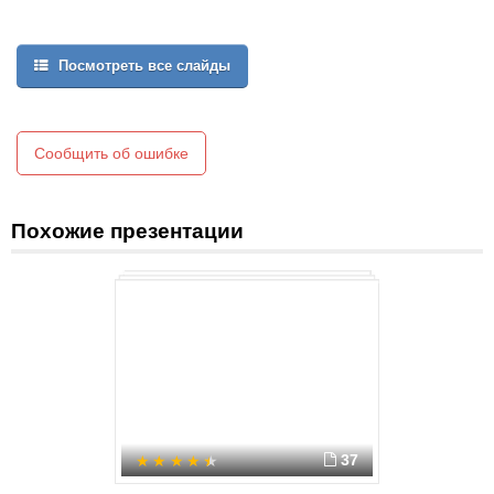
Школьник посещает около 10 тысяч уроков за время обучения…
Посмотреть все слайды
Урок занимает приблизительно 98% учебного времени…
Сообщить об ошибке
Похожие презентации
37