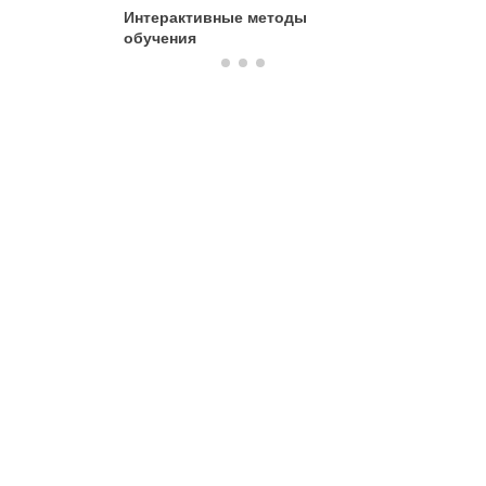
Интерактивные методы
Условия
обучения