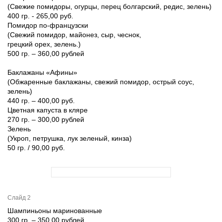
(Свежие помидоры, огурцы, перец болгарский, редис, зелень)
400 гр. - 265,00 руб.
Помидор по-французски
(Свежий помидор, майонез, сыр, чеснок,
грецкий орех, зелень.)
500 гр. – 360,00 рублей
Баклажаны «Афины»
(Обжаренные баклажаны, свежий помидор, острый соус,
зелень)
440 гр. – 400,00 руб.
Цветная капуста в кляре
270 гр. – 300,00 рублей
Зелень
(Укроп, петрушка, лук зеленый, кинза)
50 гр. / 90,00 руб.
Слайд 2
Шампиньоны маринованные
300 гр. – 350,00 рублей