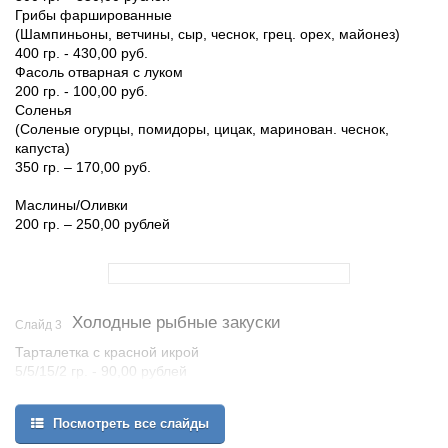
Грибы фаршированные
(Шампиньоны, ветчины, сыр, чеснок, грец. орех, майонез)
400 гр. - 430,00 руб.
Фасоль отварная с луком
200 гр. - 100,00 руб.
Соленья
(Соленые огурцы, помидоры, цицак, маринован. чеснок,
капуста)
350 гр. – 170,00 руб.
Маслины/Оливки
200 гр. – 250,00 рублей
Холодные рыбные закуски
Слайд 3
Тарталетка с красной икрой
5/5/15/2 гр. - 90,00 рублей
(в порции 2 шт)
Посмотреть все слайды
Бутерброд с семгой
25/10/30/2 гр. – 100,00 рублей