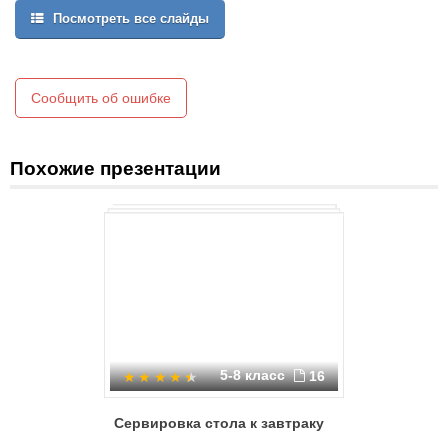
посуды, приборов, салфеток и т.д.
Посмотреть все слайды
Сообщить об ошибке
Похожие презентации
5-8 класс
16
Сервировка стола к завтраку
Сервиров