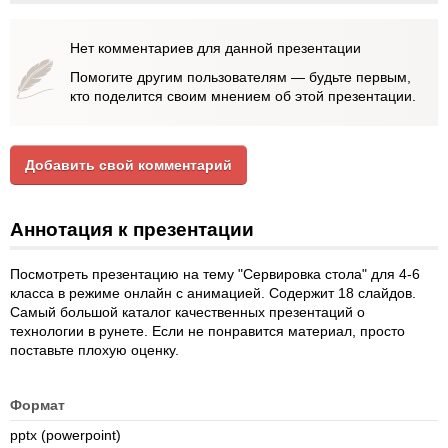
Нет комментариев для данной презентации
Помогите другим пользователям — будьте первым,
кто поделится своим мнением об этой презентации.
Добавить свой комментарий
Аннотация к презентации
Посмотреть презентацию на тему "Сервировка стола" для 4-6
класса в режиме онлайн с анимацией. Содержит 18 слайдов.
Самый большой каталог качественных презентаций о
технологии в рунете. Если не понравится материал, просто
поставьте плохую оценку.
Формат
pptx (powerpoint)