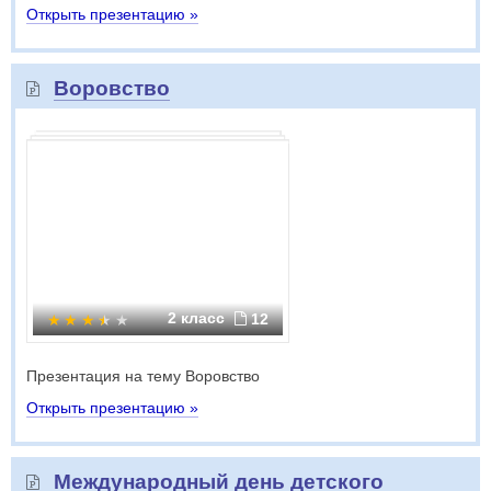
Открыть презентацию »
Воровство
2 класс
12
Презентация на тему Воровство
Открыть презентацию »
Международный день детского