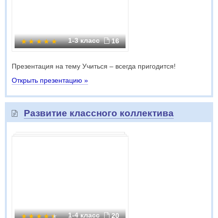
1-3 класс
16
Презентация на тему Учиться – всегда пригодится!
Открыть презентацию »
Развитие классного коллектива
1-4 класс
20