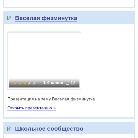
Веселая физминутка
1-4 класс
12
Презентация на тему Веселая физминутка
Открыть презентацию »
Школьное сообщество