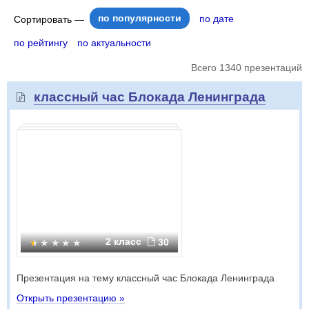
по популярности
по дате
Сортировать —
по рейтингу
по актуальности
Всего 1340 презентаций
классный час Блокада Ленинграда
2 класс
30
Презентация на тему классный час Блокада Ленинграда
Открыть презентацию »