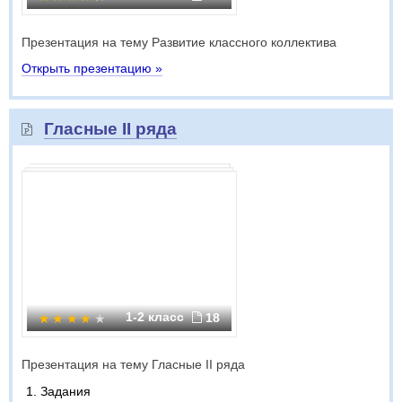
Презентация на тему Развитие классного коллектива
Открыть презентацию »
Гласные II ряда
1-2 класс
18
Презентация на тему Гласные II ряда
Задания