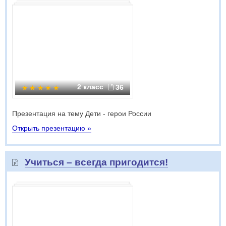
2 класс
36
Презентация на тему Дети - герои России
Открыть презентацию »
Учиться – всегда пригодится!