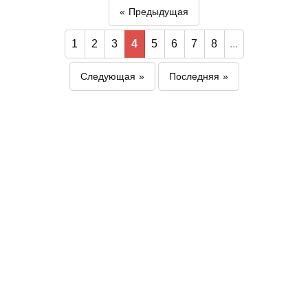
Предыдущая
1
2
3
4
5
6
7
8
...
Следующая
Последняя