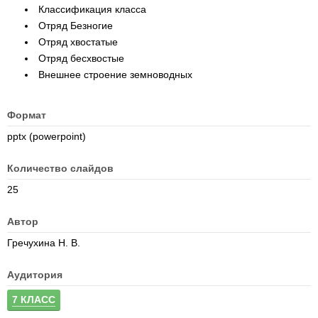
Классификация класса
Отряд Безногие
Отряд хвостатые
Отряд бесхвостые
Внешнее строение земноводных
Формат
pptx (powerpoint)
Количество слайдов
25
Автор
Гречухина Н. В.
Аудитория
7 КЛАСС