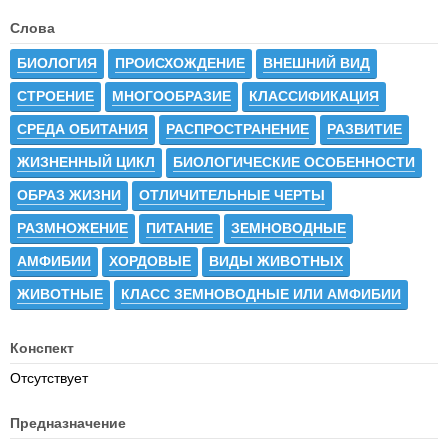
Слова
БИОЛОГИЯ
ПРОИСХОЖДЕНИЕ
ВНЕШНИЙ ВИД
СТРОЕНИЕ
МНОГООБРАЗИЕ
КЛАССИФИКАЦИЯ
СРЕДА ОБИТАНИЯ
РАСПРОСТРАНЕНИЕ
РАЗВИТИЕ
ЖИЗНЕННЫЙ ЦИКЛ
БИОЛОГИЧЕСКИЕ ОСОБЕННОСТИ
ОБРАЗ ЖИЗНИ
ОТЛИЧИТЕЛЬНЫЕ ЧЕРТЫ
РАЗМНОЖЕНИЕ
ПИТАНИЕ
ЗЕМНОВОДНЫЕ
АМФИБИИ
ХОРДОВЫЕ
ВИДЫ ЖИВОТНЫХ
ЖИВОТНЫЕ
КЛАСС ЗЕМНОВОДНЫЕ ИЛИ АМФИБИИ
Конспект
Отсутствует
Предназначение