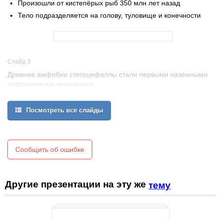
Произошли от кистепёрых рыб 350 млн лет назад
Тело подразделяется на голову, туловище и конечности
Слайд 3
Древние амфибии стегоцефаллы стали первыми наземными
позвоночными животными
Посмотреть все слайды
Сообщить об ошибке
Другие презентации на эту же
тему