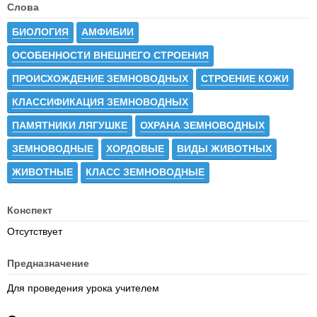
Слова
БИОЛОГИЯ
АМФИБИИ
ОСОБЕННОСТИ ВНЕШНЕГО СТРОЕНИЯ
ПРОИСХОЖДЕНИЕ ЗЕМНОВОДНЫХ
СТРОЕНИЕ КОЖИ
КЛАССИФИКАЦИЯ ЗЕМНОВОДНЫХ
ПАМЯТНИКИ ЛЯГУШКЕ
ОХРАНА ЗЕМНОВОДНЫХ
ЗЕМНОВОДНЫЕ
ХОРДОВЫЕ
ВИДЫ ЖИВОТНЫХ
ЖИВОТНЫЕ
КЛАСС ЗЕМНОВОДНЫЕ
Конспект
Отсутствует
Предназначение
Для проведения урока учителем