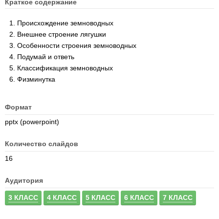
Краткое содержание
Происхождение земноводных
Внешнее строение лягушки
Особенности строения земноводных
Подумай и ответь
Классификация земноводных
Физминутка
Формат
pptx (powerpoint)
Количество слайдов
16
Аудитория
3 КЛАСС
4 КЛАСС
5 КЛАСС
6 КЛАСС
7 КЛАСС