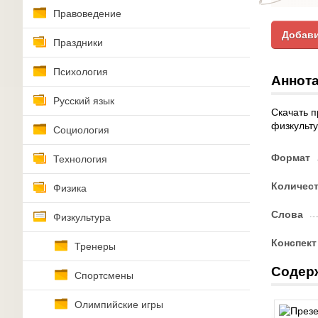
Правоведение
Добави
Праздники
Психология
Аннота
Русский язык
Скачать п
физкульту
Социология
Формат
Технология
Количес
Физика
Слова
Физкультура
Конспект
Тренеры
Содер
Спортсмены
Олимпийские игры