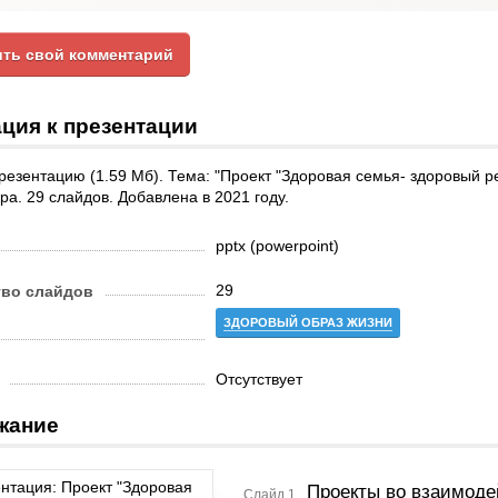
ть свой комментарий
ция к презентации
резентацию (1.59 Мб). Тема: "Проект "Здоровая семья- здоровый р
ра. 29 слайдов. Добавлена в 2021 году.
pptx (powerpoint)
29
тво слайдов
ЗДОРОВЫЙ ОБРАЗ ЖИЗНИ
Отсутствует
жание
Проекты во взаимод
Слайд 1