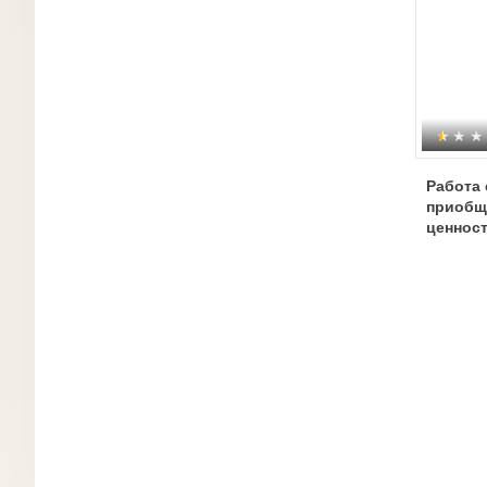
Работа 
приобщ
ценност