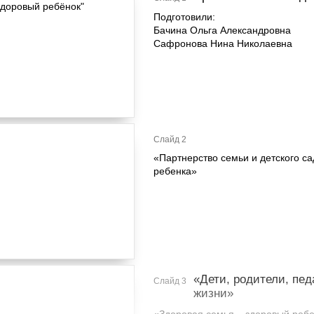
Подготовили:
Бачина Ольга Александровна
Сафронова Нина Николаевна
Слайд 2
«Партнерство семьи и детского са
ребенка»
«Дети, родители, пед
Слайд 3
жизни»