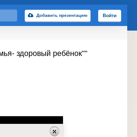
Добавить презентацию
Войти
мья- здоровый ребёнок""