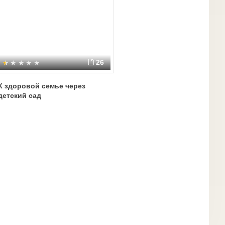
26
К здоровой семье через
детский сад