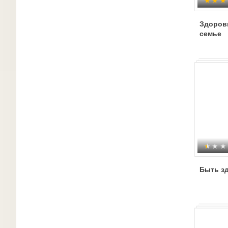
Здоров
семье
Быть з