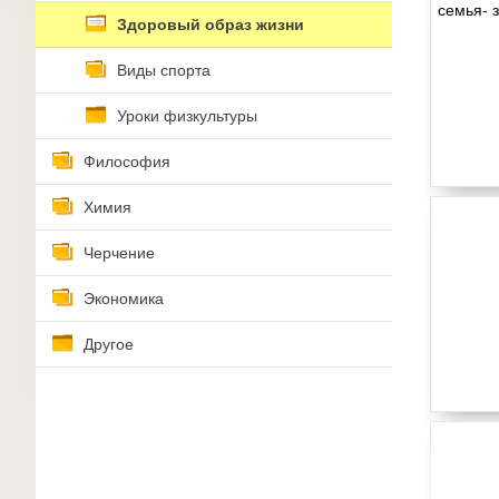
Здоровый образ жизни
Виды спорта
Уроки физкультуры
Философия
Химия
Черчение
Экономика
Другое