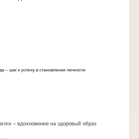
да – шаг к успеху в становлении личности
агоги – вдохновение на здоровый образ