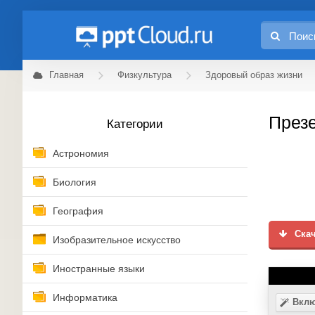
Главная
Физкультура
Здоровый образ жизни
Презе
Категории
Астрономия
Биология
География
Скач
Изобразительное искусство
Иностранные языки
Информатика
Вклю