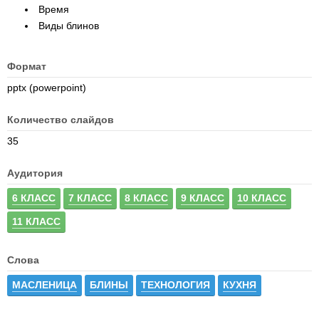
Время
Виды блинов
Формат
pptx (powerpoint)
Количество слайдов
35
Аудитория
6 КЛАСС
7 КЛАСС
8 КЛАСС
9 КЛАСС
10 КЛАСС
11 КЛАСС
Слова
МАСЛЕНИЦА
БЛИНЫ
ТЕХНОЛОГИЯ
КУХНЯ