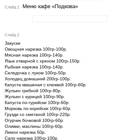
Меню кафе «Подкова»
Слайд 1
Слайд 2
Закуски
Овощная нарезка 100гр-100р.
Мясная нарезка 100гр-140р.
Язык отварной с хреном 100гр-150р.
Рыбная нарезка 100гр-140р.
Селедочка с луком 100гр-50р.
Холодец домашний 200гр-100р.
Капуста квашеная с клюквой 100гр-60р.
Жульен грибной 100гр-80р.
Жульен с курицей 100гр-90р.
Капуста по-гурийски 100гр-60р.
Морковь по-корейски 100гр-60р.
Грузди со сметаной 100гр-220р.
Огурчик бочковой 100гр-60р.
Оливки, маслины 100гр-60р.
Лимон нарезка 50р.
Сало нарезка 100гр-100р.