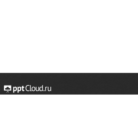
© 2014 — 2026 Облачный хостинг презентаций
Email:
support@pptcloud.ru
Проект
Популярные разделы
О сайте
ОБЖ
История
Химия