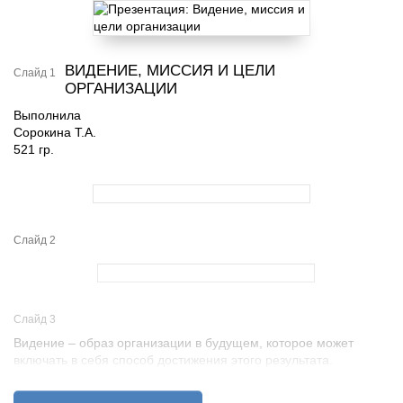
ВИДЕНИЕ, МИССИЯ И ЦЕЛИ
Слайд 1
ОРГАНИЗАЦИИ
Выполнила
Сорокина Т.А.
521 гр.
Слайд 2
Слайд 3
Видение – образ организации в будущем, которое может
включать в себя способ достижения этого результата.