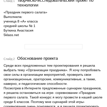
Творческо-исследовательский проект по
Слайд 1
технологии
«Праздник первого салата»
Выполнила:
ученица 8 «А» класса
средней школы № 1
Буткина Анастасия
5klass.net
Обоснование проекта
Слайд 2
Среди всех предложенных тем проектирования я решила
выбрать тему «Организации праздника». Я хочу попробовать
свои силы в организации мероприятий, проверить свои
организационные, ораторские, коммуникативные, а также,
наверно, и педагогические способности.
Посмотрев в Интернете предложенные сценарии праздников,
я решила остановиться на игре- соревновании «Праздник
первого салата. Такой конкурс я могу провести в нашей школе
среди 6 классов. Поэтому мне сценарий этой игры-
соревнования очень понравился, и я решила проектировать