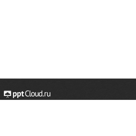
© 2014 — 2026 Облачный хостинг презентаций
Email:
support@pptcloud.ru
Проект
Популярные разделы