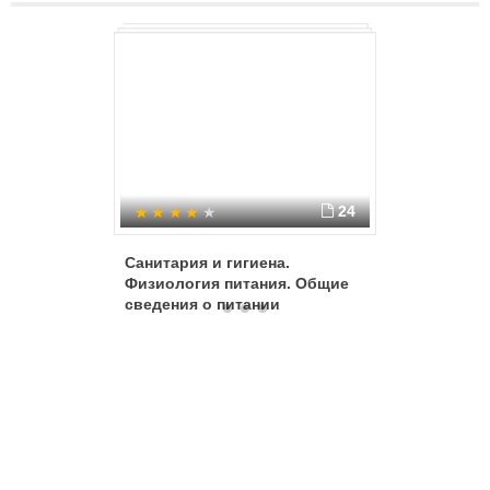
24
Санитария и гигиена.
Фруктова
Физиология питания. Общие
сведения о питании