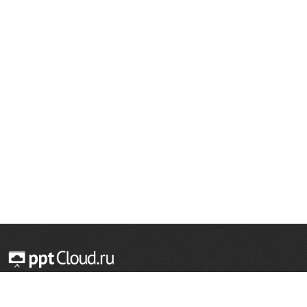
© 2014 — 2026 Облачный хостинг презентаций
Email:
support@pptcloud.ru