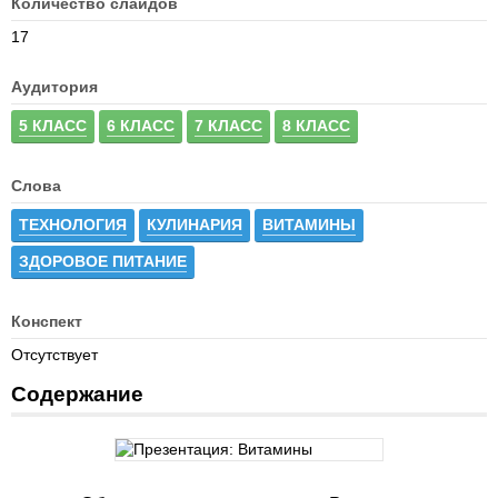
Количество слайдов
17
Аудитория
5 КЛАСС
6 КЛАСС
7 КЛАСС
8 КЛАСС
Слова
ТЕХНОЛОГИЯ
КУЛИНАРИЯ
ВИТАМИНЫ
ЗДОРОВОЕ ПИТАНИЕ
Конспект
Отсутствует
Содержание