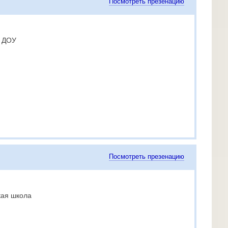
Посмотреть презенацию
е ДОУ
Посмотреть презенацию
кая школа