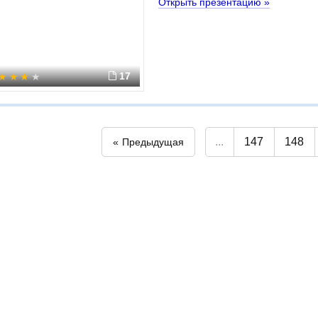
Открыть презентацию »
17
...
147
148
Предыдущая