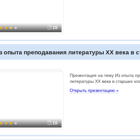
15
з опыта преподавания литературы ХХ века в 
Презентация на тему Из опыта п
литературы ХХ века в старших кл
Открыть презентацию »
10