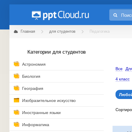
Главная
для студентов
Педагогика
Категории для студентов
Астрономия
Все
Для
Биология
4 класс
География
Любой
Изобразительное искусство
Сортир
Иностранные языки
Информатика