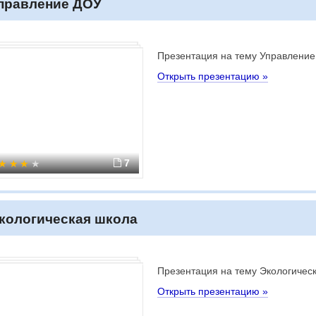
правление ДОУ
Презентация на тему Управлени
Открыть презентацию »
7
кологическая школа
Презентация на тему Экологичес
Открыть презентацию »