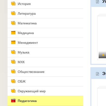
У
История
Литература
Математика
Медицина
Менеджмент
Музыка
МХК
Обществознание
Э
ОБЖ
Окружающий мир
Педагогика