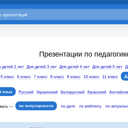
Презентации по педагогик
 детей 2 лет
Для детей 3 лет
Для детей 4 лет
Для детей 5 лет
Д
Д
5 класс
6 класс
7 класс
8 класс
9 класс
10 класс
11 класс
 язык
Русский
Украинский
Белорусский
Казахский
Английск
по популярности
по дате
по рейтингу
по актуальн
овать —