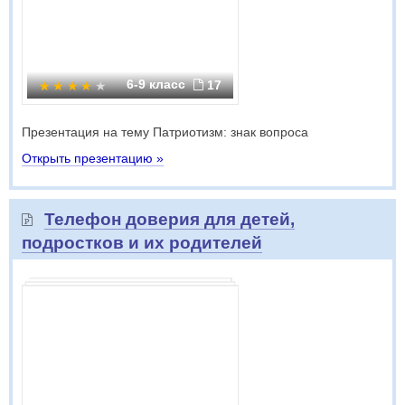
6-9 класс
17
Презентация на тему Патриотизм: знак вопроса
Открыть презентацию »
Телефон доверия для детей,
подростков и их родителей