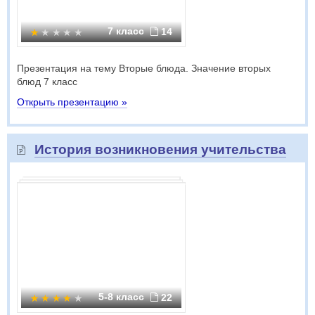
7 класс
14
Презентация на тему Вторые блюда. Значение вторых
блюд 7 класс
Открыть презентацию »
История возникновения учительства
5-8 класс
22