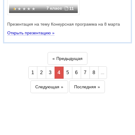
7 класс
11
Презентация на тему Конкурсная программа на 8 марта
Открыть презентацию »
Предыдущая
1
2
3
4
5
6
7
8
...
Следующая
Последняя