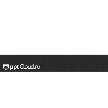
© 2014 — 2026 Облачный хостинг презентаций
Email:
support@pptcloud.ru
Проект
Популярные разделы
О сайте
ОБЖ
История
Химия