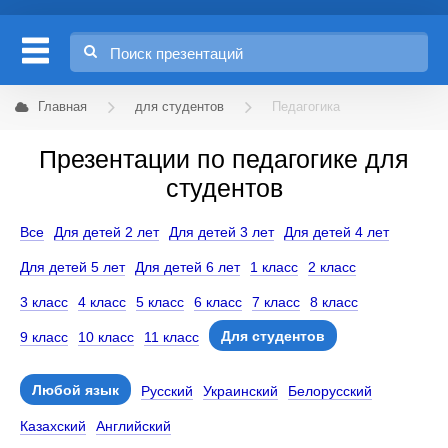
Главная
для студентов
Педагогика
Презентации по педагогике для
студентов
Все
Для детей 2 лет
Для детей 3 лет
Для детей 4 лет
Для детей 5 лет
Для детей 6 лет
1 класс
2 класс
3 класс
4 класс
5 класс
6 класс
7 класс
8 класс
Для студентов
9 класс
10 класс
11 класс
Любой язык
Русский
Украинский
Белорусский
Казахский
Английский