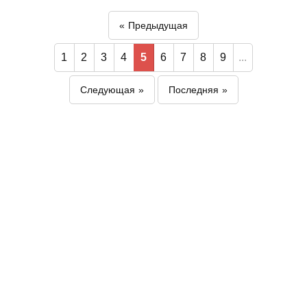
Предыдущая
1
2
3
4
5
6
7
8
9
...
Следующая
Последняя